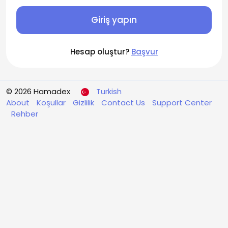
Giriş yapın
Hesap oluştur?
Başvur
© 2026 Hamadex
Turkish
About
Koşullar
Gizlilik
Contact Us
Support Center
Rehber