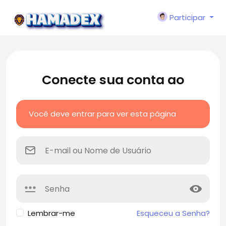
Participar
Conecte sua conta ao
Você deve entrar para ver esta página
Lembrar-me
Esqueceu a Senha?