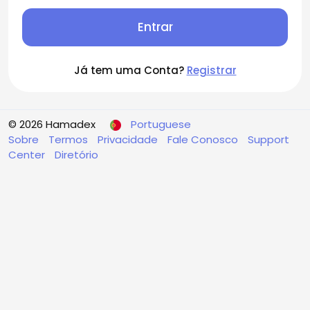
Entrar
Já tem uma Conta?
Registrar
© 2026 Hamadex
Portuguese
Sobre
Termos
Privacidade
Fale Conosco
Support
Center
Diretório