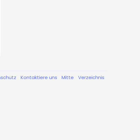
nschutz
Kontaktiere uns
Mitte
Verzeichnis