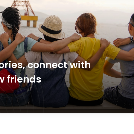
ries, connect with
 friends